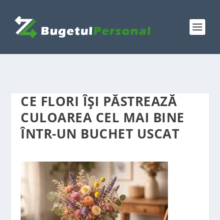
CE FLORI ÎȘI PĂSTREAZĂ
CULOAREA CEL MAI BINE
ÎNTR-UN BUCHET USCAT