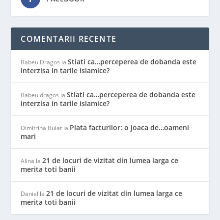
COMENTARII RECENTE
Stiati ca…perceperea de dobanda este
Babeu Dragos
la
interzisa in tarile islamice?
Stiati ca…perceperea de dobanda este
Babeu dragos
la
interzisa in tarile islamice?
Plata facturilor: o joaca de…oameni
Dimitrina Bulat
la
mari
21 de locuri de vizitat din lumea larga ce
Alina
la
merita toti banii
21 de locuri de vizitat din lumea larga ce
Daniel
la
merita toti banii