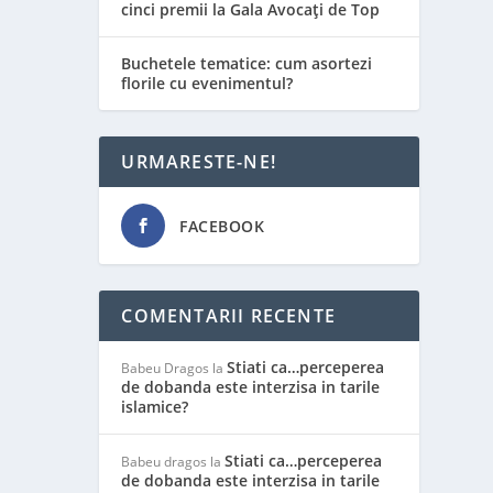
cinci premii la Gala Avocați de Top
Buchetele tematice: cum asortezi
florile cu evenimentul?
URMARESTE-NE!
FACEBOOK
COMENTARII RECENTE
Stiati ca…perceperea
Babeu Dragos
la
de dobanda este interzisa in tarile
islamice?
Stiati ca…perceperea
Babeu dragos
la
de dobanda este interzisa in tarile