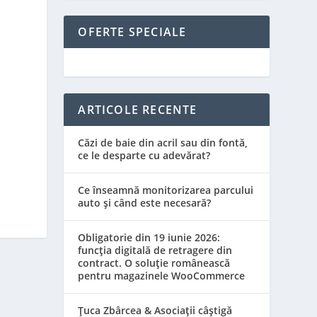
OFERTE SPECIALE
ARTICOLE RECENTE
Căzi de baie din acril sau din fontă,
ce le desparte cu adevărat?
Ce înseamnă monitorizarea parcului
auto și când este necesară?
Obligatorie din 19 iunie 2026:
funcția digitală de retragere din
contract. O soluție românească
pentru magazinele WooCommerce
Țuca Zbârcea & Asociații câștigă