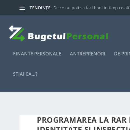
TENDINȚE:
De ce nu poti sa faci bani in timp ce alti
FINANTE PERSONALE
ANTREPRENORI
DE PR
STIAI CA…?
PROGRAMAREA LA RAR P
IDENTITATE ȘI INSPECȚ