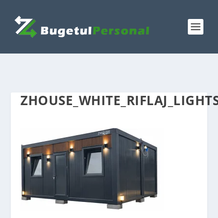
ZHOUSE_WHITE_RIFLAJ_LIGHT