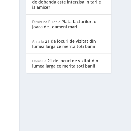
de dobanda este interzisa in tarile
islamice?
Plata facturilor: o
Dimitrina Bulat
la
joaca de…oameni mari
21 de locuri de vizitat din
Alina
la
lumea larga ce merita toti banii
21 de locuri de vizitat din
Daniel
la
lumea larga ce merita toti banii
e