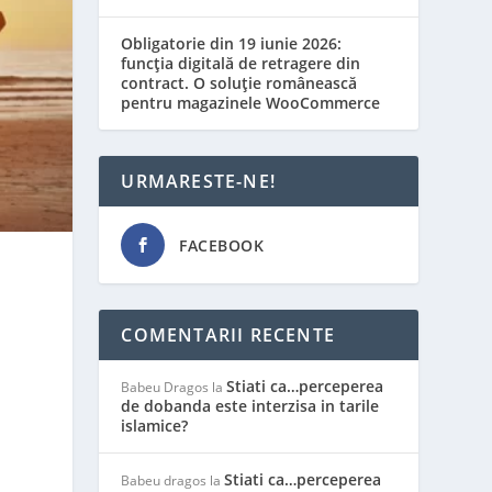
Obligatorie din 19 iunie 2026:
funcția digitală de retragere din
contract. O soluție românească
pentru magazinele WooCommerce
URMARESTE-NE!
FACEBOOK
COMENTARII RECENTE
Stiati ca…perceperea
Babeu Dragos
la
de dobanda este interzisa in tarile
islamice?
Stiati ca…perceperea
Babeu dragos
la