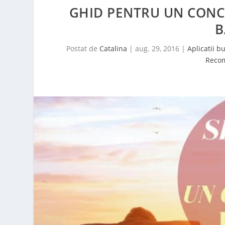
GHID PENTRU UN CONCE
B
Postat de
Catalina
|
aug. 29, 2016
|
Aplicatii b
Reco