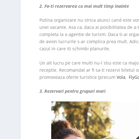
2. Fa-ti rezervarea cu mai mult timp inainte
Putina organizare nu strica atunci cand este vor
unei vacante. Asa ca, daca ai posibilitatea de a-t
completa la o agentie de turism. Daca ti-ai organ
de avion lucrurile s-ar complica prea mult. Adic
cazul in care iti schimbi planurile.
Un alt lucru pe care multi nu-l stiu este ca major
receptie. Recomandat ar fi sa-ti rezervi biletul on
promoveaza oferte turistice (precum
Vola
,
FlyG
3. Rezervari pentru grupuri mari