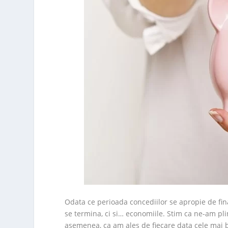
Odata ce perioada concediilor se apropie de fina
se termina, ci si… economiile. Stim ca ne-am pl
asemenea, ca am ales de fiecare data cele mai bu