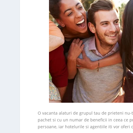
O vacanta alaturi de grupul tau de prieteni nu-t
pachet si cu un numar de beneficii in ceea ce p
persoane, iar hotelurile si agentiile iti vor ofer