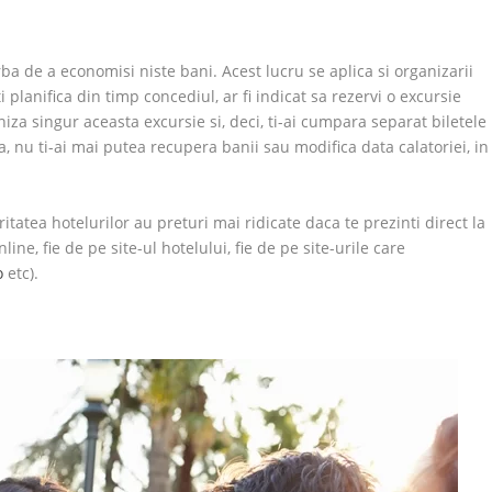
ba de a economisi niste bani. Acest lucru se aplica si organizarii
i planifica din timp concediul, ar fi indicat sa rezervi o excursie
iza singur aceasta excursie si, deci, ti-ai cumpara separat biletele
a, nu ti-ai mai putea recupera banii sau modifica data calatoriei, in
itatea hotelurilor au preturi mai ridicate daca te prezinti direct la
line, fie de pe site-ul hotelului, fie de pe site-urile care
o
etc).