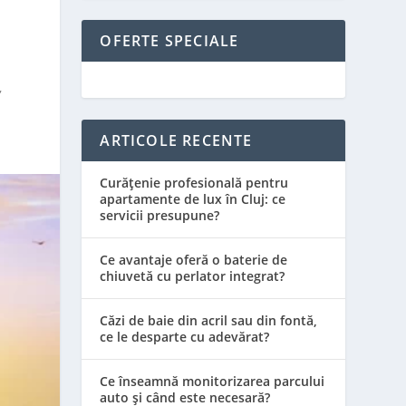
OFERTE SPECIALE
,
ARTICOLE RECENTE
Curățenie profesională pentru
apartamente de lux în Cluj: ce
servicii presupune?
Ce avantaje oferă o baterie de
chiuvetă cu perlator integrat?
Căzi de baie din acril sau din fontă,
ce le desparte cu adevărat?
Ce înseamnă monitorizarea parcului
auto și când este necesară?