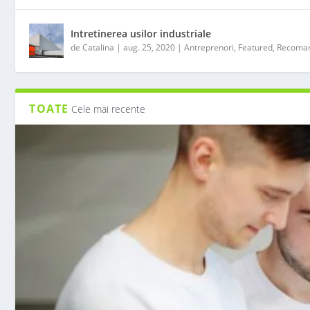
Intretinerea usilor industriale
de
Catalina
|
aug. 25, 2020
|
Antreprenori
,
Featured
,
Recoman
TOATE
Cele mai recente