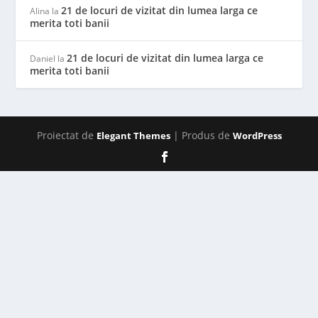
21 de locuri de vizitat din lumea larga ce
Alina
la
merita toti banii
21 de locuri de vizitat din lumea larga ce
Daniel
la
merita toti banii
Proiectat de
| Produs de
Elegant Themes
WordPress