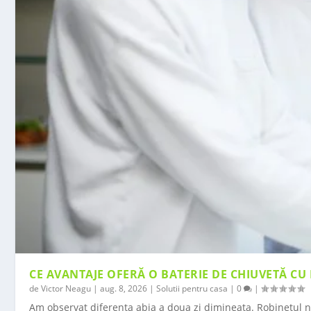
CE AVANTAJE OFERĂ O BATERIE DE CHIUVETĂ CU
de
Victor Neagu
|
aug. 8, 2026
|
Solutii pentru casa
|
0
|
Am observat diferența abia a doua zi dimineața. Robinetul no