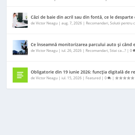
Căzi de baie din acril sau din fontă, ce le desparte
de
Victor Neagu
|
aug. 7, 2026
|
Recomandari
,
Solutii pentru 
Ce înseamnă monitorizarea parcului auto și când 
de
Victor Neagu
|
iul. 26, 2026
|
Recomandari
,
Stiai ca...?
|
0
Obligatorie din 19 iunie 2026: funcția digitală 
de
Victor Neagu
|
iul. 15, 2026
|
Featured
|
0
|