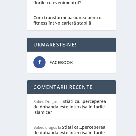
florile cu evenimentul?
Cum transformi pasiunea pentru
fitness într-o carieră stabilă
URMARESTE-NE!
FACEBOOK
COMENTARII RECENTE
Stiati ca…perceperea
Babeu Dragos
la
de dobanda este interzisa in tarile
islamice?
Stiati ca…perceperea
Babeu dragos
la
de dobanda este interzisa in tarile