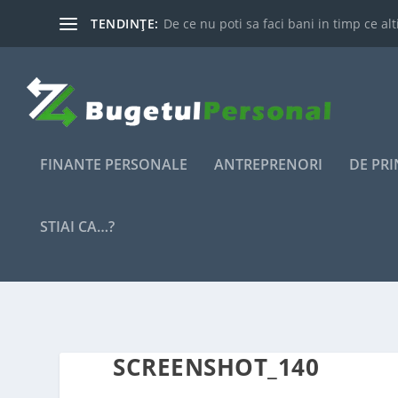
TENDINȚE:
De ce nu poti sa faci bani in timp ce alti
FINANTE PERSONALE
ANTREPRENORI
DE PR
STIAI CA…?
SCREENSHOT_140