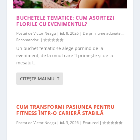
BUCHETELE TEMATICE: CUM ASORTEZI
FLORILE CU EVENIMENTUL?
Postat de
Victor Neagu
|
iul. 8, 2026
|
De prin lume adunate...
,
Recomandari
|
Un buchet tematic se alege pornind de la
eveniment, de la omul care îl primește și de la
mesajul...
CITEŞTE MAI MULT
CUM TRANSFORMI PASIUNEA PENTRU
FITNESS ÎNTR-O CARIERĂ STABILĂ
Postat de
Victor Neagu
|
iul. 3, 2026
|
Featured
|