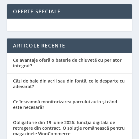
OFERTE SPECIALE
ARTICOLE RECENTE
Ce avantaje oferă o baterie de chiuvetă cu perlator
integrat?
Căzi de baie din acril sau din fontă, ce le desparte cu
adevărat?
Ce înseamnă monitorizarea parcului auto și când
este necesară?
Obligatorie din 19 iunie 2026: funcția digitală de
retragere din contract. O soluție românească pentru
magazinele WooCommerce