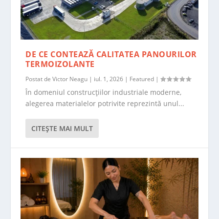
DE CE CONTEAZĂ CALITATEA PANOURILOR
TERMOIZOLANTE
Postat de
Victor Neagu
|
iul. 1, 2026
|
Featured
|
În domeniul construcțiilor industriale moderne,
alegerea materialelor potrivite reprezintă unul...
CITEŞTE MAI MULT