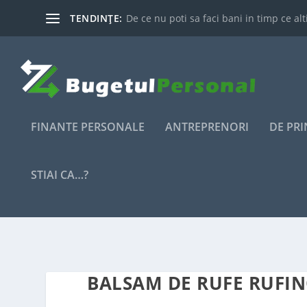
TENDINȚE:
De ce nu poti sa faci bani in timp ce alti
FINANTE PERSONALE
ANTREPRENORI
DE PR
STIAI CA…?
BALSAM DE RUFE RUFI