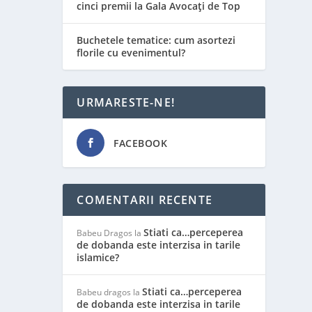
cinci premii la Gala Avocați de Top
Buchetele tematice: cum asortezi
florile cu evenimentul?
URMARESTE-NE!
FACEBOOK
COMENTARII RECENTE
Stiati ca…perceperea
Babeu Dragos
la
de dobanda este interzisa in tarile
islamice?
Stiati ca…perceperea
Babeu dragos
la
de dobanda este interzisa in tarile