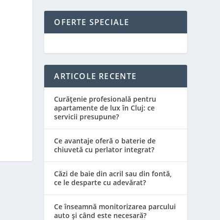
OFERTE SPECIALE
ARTICOLE RECENTE
Curățenie profesională pentru
apartamente de lux în Cluj: ce
servicii presupune?
Ce avantaje oferă o baterie de
chiuvetă cu perlator integrat?
Căzi de baie din acril sau din fontă,
ce le desparte cu adevărat?
Ce înseamnă monitorizarea parcului
auto și când este necesară?