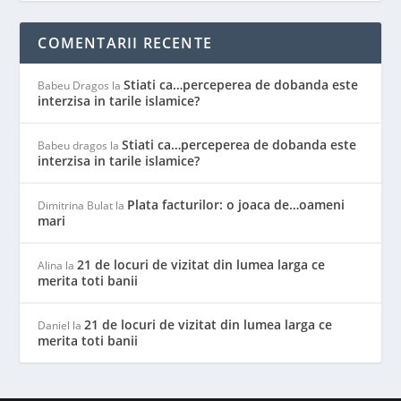
COMENTARII RECENTE
Stiati ca…perceperea de dobanda este
Babeu Dragos
la
interzisa in tarile islamice?
Stiati ca…perceperea de dobanda este
Babeu dragos
la
interzisa in tarile islamice?
Plata facturilor: o joaca de…oameni
Dimitrina Bulat
la
mari
21 de locuri de vizitat din lumea larga ce
Alina
la
merita toti banii
21 de locuri de vizitat din lumea larga ce
Daniel
la
merita toti banii