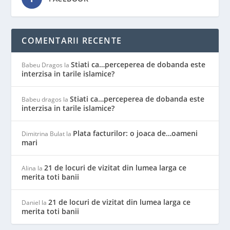
COMENTARII RECENTE
Stiati ca…perceperea de dobanda este
Babeu Dragos
la
interzisa in tarile islamice?
Stiati ca…perceperea de dobanda este
Babeu dragos
la
interzisa in tarile islamice?
Plata facturilor: o joaca de…oameni
Dimitrina Bulat
la
mari
21 de locuri de vizitat din lumea larga ce
Alina
la
merita toti banii
21 de locuri de vizitat din lumea larga ce
Daniel
la
merita toti banii