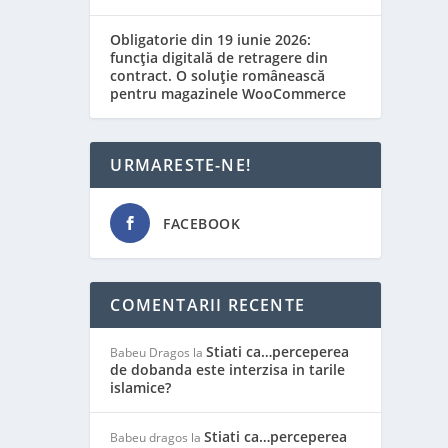
Obligatorie din 19 iunie 2026:
funcția digitală de retragere din
contract. O soluție românească
pentru magazinele WooCommerce
URMARESTE-NE!
FACEBOOK
COMENTARII RECENTE
Stiati ca…perceperea
Babeu Dragos
la
de dobanda este interzisa in tarile
islamice?
Stiati ca…perceperea
Babeu dragos
la