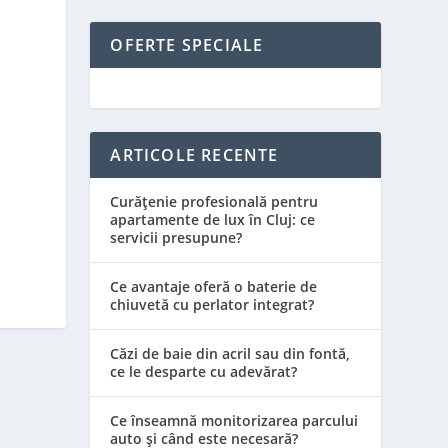
OFERTE SPECIALE
ARTICOLE RECENTE
Curățenie profesională pentru
apartamente de lux în Cluj: ce
servicii presupune?
Ce avantaje oferă o baterie de
chiuvetă cu perlator integrat?
Căzi de baie din acril sau din fontă,
ce le desparte cu adevărat?
Ce înseamnă monitorizarea parcului
auto și când este necesară?