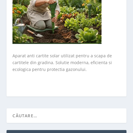
Aparat anti cartite solar utilizat pentru a scapa de
cartitele din gradina. Solutie moderna, eficienta si
ecologica pentru protectia gazonului.