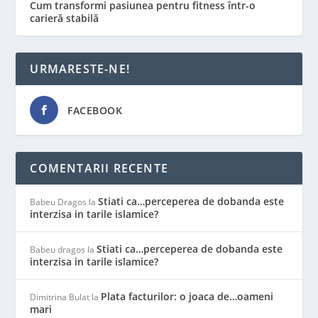
Cum transformi pasiunea pentru fitness într-o
carieră stabilă
URMARESTE-NE!
FACEBOOK
COMENTARII RECENTE
Stiati ca…perceperea de dobanda este
Babeu Dragos
la
interzisa in tarile islamice?
Stiati ca…perceperea de dobanda este
Babeu dragos
la
interzisa in tarile islamice?
Plata facturilor: o joaca de…oameni
Dimitrina Bulat
la
mari