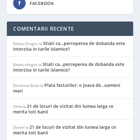
FACEBOOK
COMENTARII RECENTE
Stiati ca…perceperea de dobanda este
Babeu Dragos
la
interzisa in tarile islamice?
Stiati ca…perceperea de dobanda este
Babeu dragos
la
interzisa in tarile islamice?
Plata facturilor: o joaca de…oameni
Dimitrina Bulat
la
mari
21 de locuri de vizitat din lumea larga ce
Alina
la
merita toti banii
21 de locuri de vizitat din lumea larga ce
Daniel
la
merita toti banii