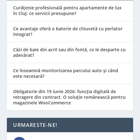
Curățenie profesională pentru apartamente de lux
în Cluj: ce servicii presupune?
Ce avantaje oferă o baterie de chiuvetă cu perlator
integrat?
Căzi de baie din acril sau din fontă, ce le desparte cu
adevărat?
Ce înseamnă monitorizarea parcului auto și când
este necesară?
Obligatorie din 19 iunie 2026: funcția digitală de
retragere din contract. O soluție românească pentru
magazinele WooCommerce
URMARESTE-NE!