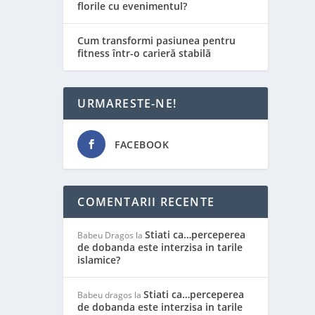
florile cu evenimentul?
Cum transformi pasiunea pentru
fitness într-o carieră stabilă
URMARESTE-NE!
FACEBOOK
COMENTARII RECENTE
Stiati ca…perceperea
Babeu Dragos
la
de dobanda este interzisa in tarile
islamice?
Stiati ca…perceperea
Babeu dragos
la
de dobanda este interzisa in tarile