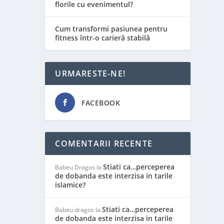
florile cu evenimentul?
Cum transformi pasiunea pentru
fitness într-o carieră stabilă
URMARESTE-NE!
FACEBOOK
COMENTARII RECENTE
Stiati ca…perceperea
Babeu Dragos
la
de dobanda este interzisa in tarile
islamice?
Stiati ca…perceperea
Babeu dragos
la
de dobanda este interzisa in tarile