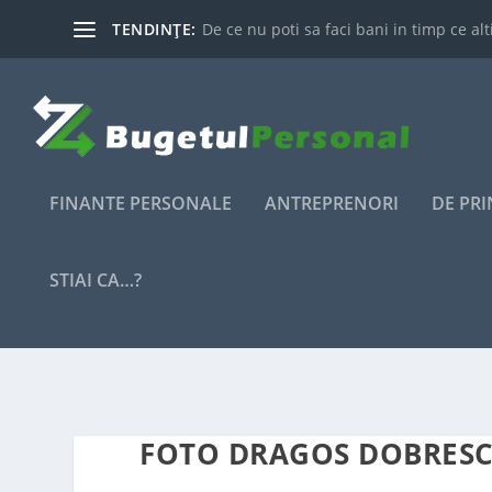
TENDINȚE:
De ce nu poti sa faci bani in timp ce alti
FINANTE PERSONALE
ANTREPRENORI
DE PR
STIAI CA…?
FOTO DRAGOS DOBRES