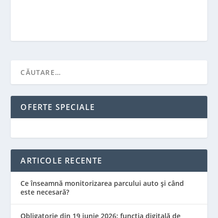
OFERTE SPECIALE
ARTICOLE RECENTE
Ce înseamnă monitorizarea parcului auto și când
este necesară?
Obligatorie din 19 iunie 2026: funcția digitală de