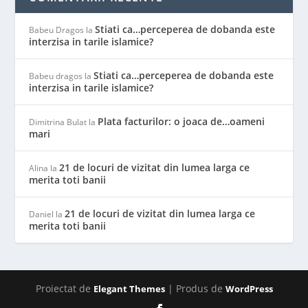
Stiati ca…perceperea de dobanda este
Babeu Dragos
la
interzisa in tarile islamice?
Stiati ca…perceperea de dobanda este
Babeu dragos
la
interzisa in tarile islamice?
Plata facturilor: o joaca de…oameni
Dimitrina Bulat
la
mari
21 de locuri de vizitat din lumea larga ce
Alina
la
merita toti banii
21 de locuri de vizitat din lumea larga ce
Daniel
la
merita toti banii
Proiectat de
| Produs de
Elegant Themes
WordPress