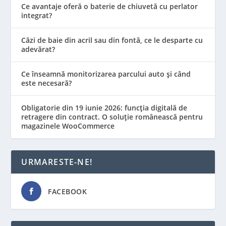
Ce avantaje oferă o baterie de chiuvetă cu perlator
integrat?
Căzi de baie din acril sau din fontă, ce le desparte cu
adevărat?
Ce înseamnă monitorizarea parcului auto și când
este necesară?
Obligatorie din 19 iunie 2026: funcția digitală de
retragere din contract. O soluție românească pentru
magazinele WooCommerce
URMARESTE-NE!
FACEBOOK