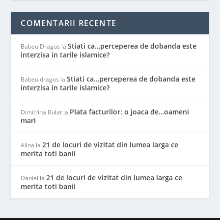
COMENTARII RECENTE
Stiati ca…perceperea de dobanda este
Babeu Dragos
la
interzisa in tarile islamice?
Stiati ca…perceperea de dobanda este
Babeu dragos
la
interzisa in tarile islamice?
Plata facturilor: o joaca de…oameni
Dimitrina Bulat
la
mari
21 de locuri de vizitat din lumea larga ce
Alina
la
merita toti banii
21 de locuri de vizitat din lumea larga ce
Daniel
la
merita toti banii