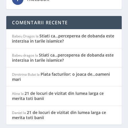
COMENTARII RECENTE
Stiati ca…perceperea de dobanda este
Babeu Dragos
la
interzisa in tarile islamice?
Stiati ca…perceperea de dobanda este
Babeu dragos
la
interzisa in tarile islamice?
Plata facturilor: o joaca de…oameni
Dimitrina Bulat
la
mari
21 de locuri de vizitat din lumea larga ce
Alina
la
merita toti banii
21 de locuri de vizitat din lumea larga ce
Daniel
la
merita toti banii