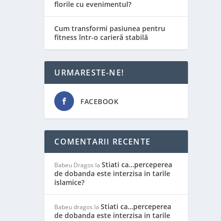
florile cu evenimentul?
Cum transformi pasiunea pentru
fitness într-o carieră stabilă
URMARESTE-NE!
FACEBOOK
COMENTARII RECENTE
Stiati ca…perceperea
Babeu Dragos
la
de dobanda este interzisa in tarile
islamice?
Stiati ca…perceperea
Babeu dragos
la
de dobanda este interzisa in tarile