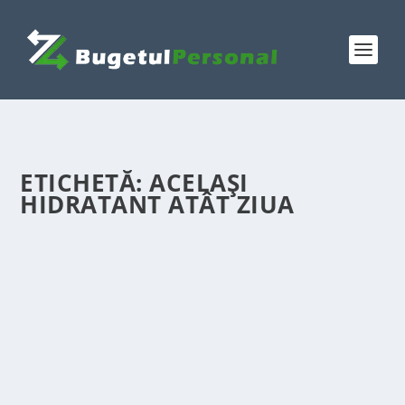
ETICHETĂ:
ACELAȘI
HIDRATANT ATÂT ZIUA