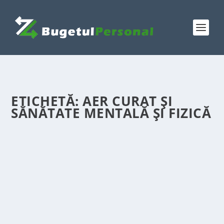
ETICHETĂ:
AER CURAT ȘI
SĂNĂTATE MENTALĂ ȘI FIZICĂ