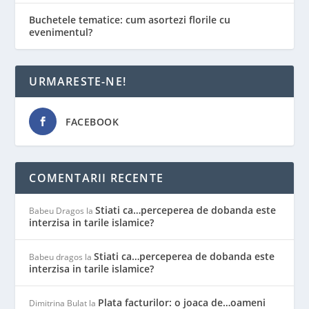
Buchetele tematice: cum asortezi florile cu
evenimentul?
URMARESTE-NE!
FACEBOOK
COMENTARII RECENTE
Stiati ca…perceperea de dobanda este
Babeu Dragos
la
interzisa in tarile islamice?
Stiati ca…perceperea de dobanda este
Babeu dragos
la
interzisa in tarile islamice?
Plata facturilor: o joaca de…oameni
Dimitrina Bulat
la