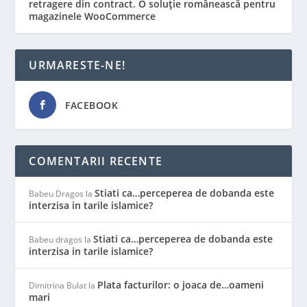
retragere din contract. O soluție românească pentru
magazinele WooCommerce
URMARESTE-NE!
FACEBOOK
COMENTARII RECENTE
Stiati ca…perceperea de dobanda este
Babeu Dragos
la
interzisa in tarile islamice?
Stiati ca…perceperea de dobanda este
Babeu dragos
la
interzisa in tarile islamice?
Plata facturilor: o joaca de…oameni
Dimitrina Bulat
la
mari