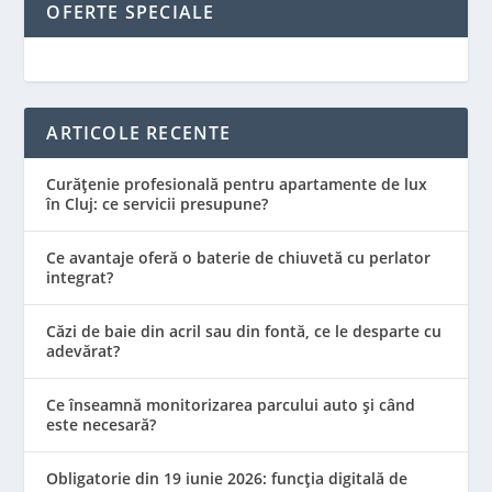
OFERTE SPECIALE
ARTICOLE RECENTE
Curățenie profesională pentru apartamente de lux
în Cluj: ce servicii presupune?
Ce avantaje oferă o baterie de chiuvetă cu perlator
integrat?
Căzi de baie din acril sau din fontă, ce le desparte cu
adevărat?
Ce înseamnă monitorizarea parcului auto și când
este necesară?
Obligatorie din 19 iunie 2026: funcția digitală de