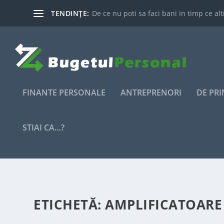
TENDINȚE:
De ce nu poti sa faci bani in timp ce alti
FINANTE PERSONALE
ANTREPRENORI
DE PR
STIAI CA…?
ETICHETĂ:
AMPLIFICATOARE 