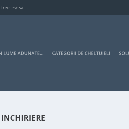
i reusesc sa ...
IN LUME ADUNATE…
CATEGORII DE CHELTUIELI
SOL
INCHIRIERE