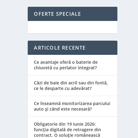
OFERTE SPECIALE
ARTICOLE RECENTE
Ce avantaje oferă o baterie de
chiuvetă cu perlator integrat?
Căzi de baie din acril sau din fontă,
ce le desparte cu adevărat?
Ce înseamnă monitorizarea parcului
auto și când este necesară?
Obligatorie din 19 iunie 2026:
funcția digitală de retragere din
contract. O soluție românească