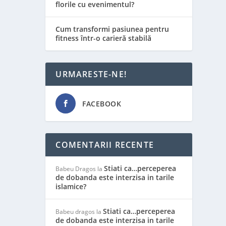
florile cu evenimentul?
Cum transformi pasiunea pentru
fitness într-o carieră stabilă
URMARESTE-NE!
FACEBOOK
COMENTARII RECENTE
Stiati ca…perceperea
Babeu Dragos
la
de dobanda este interzisa in tarile
islamice?
Stiati ca…perceperea
Babeu dragos
la
de dobanda este interzisa in tarile