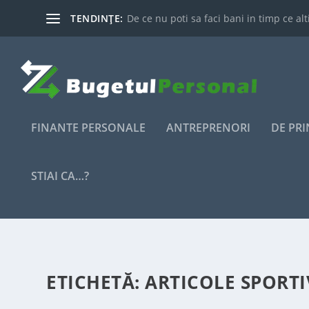
TENDINȚE:
De ce nu poti sa faci bani in timp ce alti
FINANTE PERSONALE
ANTREPRENORI
DE PR
STIAI CA…?
ETICHETĂ:
ARTICOLE SPORTI