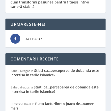
Cum transformi pasiunea pentru fitness într-o
carieră stabilă
URMARESTE-NE!
FACEBOOK
COMENTARII RECENTE
Stiati ca…perceperea de dobanda este
Babeu Dragos
la
interzisa in tarile islamice?
Stiati ca…perceperea de dobanda este
Babeu dragos
la
interzisa in tarile islamice?
Plata facturilor: o joaca de…oameni
Dimitrina Bulat
la
mari