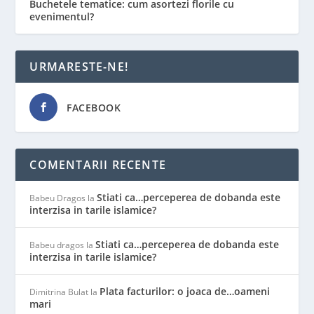
Buchetele tematice: cum asortezi florile cu
evenimentul?
URMARESTE-NE!
FACEBOOK
COMENTARII RECENTE
Stiati ca…perceperea de dobanda este
Babeu Dragos
la
interzisa in tarile islamice?
Stiati ca…perceperea de dobanda este
Babeu dragos
la
interzisa in tarile islamice?
Plata facturilor: o joaca de…oameni
Dimitrina Bulat
la
mari