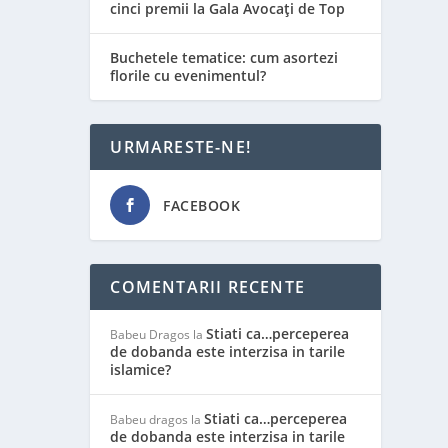
cinci premii la Gala Avocați de Top
Buchetele tematice: cum asortezi
florile cu evenimentul?
URMARESTE-NE!
FACEBOOK
COMENTARII RECENTE
Stiati ca…perceperea
Babeu Dragos
la
de dobanda este interzisa in tarile
islamice?
Stiati ca…perceperea
Babeu dragos
la
de dobanda este interzisa in tarile