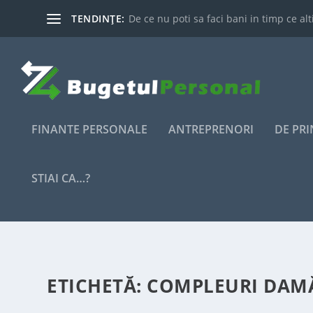
TENDINȚE:
De ce nu poti sa faci bani in timp ce alti
FINANTE PERSONALE
ANTREPRENORI
DE PR
STIAI CA…?
ETICHETĂ:
COMPLEURI DAM