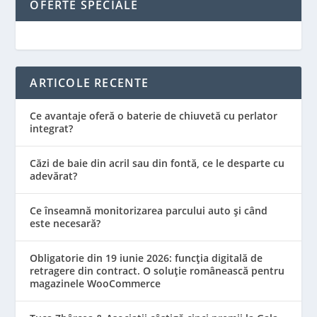
OFERTE SPECIALE
ARTICOLE RECENTE
Ce avantaje oferă o baterie de chiuvetă cu perlator
integrat?
Căzi de baie din acril sau din fontă, ce le desparte cu
adevărat?
Ce înseamnă monitorizarea parcului auto și când
este necesară?
Obligatorie din 19 iunie 2026: funcția digitală de
retragere din contract. O soluție românească pentru
magazinele WooCommerce