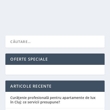
producția locală.
CITEŞTE MAI MULT
OFERTE SPECIALE
ARTICOLE RECENTE
Curățenie profesională pentru apartamente de lux
în Cluj: ce servicii presupune?