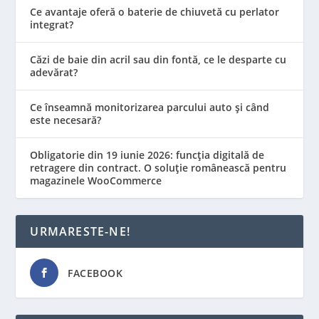
Ce avantaje oferă o baterie de chiuvetă cu perlator
integrat?
Căzi de baie din acril sau din fontă, ce le desparte cu
adevărat?
Ce înseamnă monitorizarea parcului auto și când
este necesară?
Obligatorie din 19 iunie 2026: funcția digitală de
retragere din contract. O soluție românească pentru
magazinele WooCommerce
URMARESTE-NE!
FACEBOOK