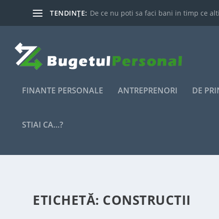
TENDINȚE:
De ce nu poti sa faci bani in timp ce alti
FINANTE PERSONALE
ANTREPRENORI
DE PR
STIAI CA…?
ETICHETĂ:
CONSTRUCTII