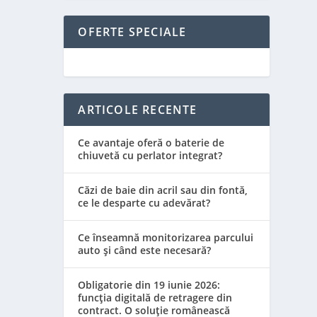
OFERTE SPECIALE
ARTICOLE RECENTE
Ce avantaje oferă o baterie de
chiuvetă cu perlator integrat?
Căzi de baie din acril sau din fontă,
ce le desparte cu adevărat?
Ce înseamnă monitorizarea parcului
auto și când este necesară?
Obligatorie din 19 iunie 2026:
funcția digitală de retragere din
contract. O soluție românească