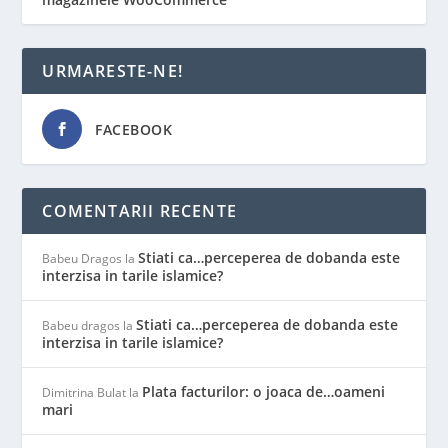
URMARESTE-NE!
FACEBOOK
COMENTARII RECENTE
Stiati ca…perceperea de dobanda este
Babeu Dragos
la
interzisa in tarile islamice?
Stiati ca…perceperea de dobanda este
Babeu dragos
la
interzisa in tarile islamice?
Plata facturilor: o joaca de…oameni
Dimitrina Bulat
la
mari