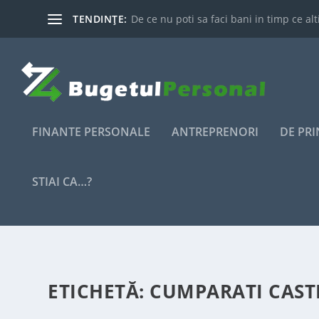
TENDINȚE:
De ce nu poti sa faci bani in timp ce alti
FINANTE PERSONALE
ANTREPRENORI
DE PR
STIAI CA…?
ETICHETĂ:
CUMPARATI CASTI