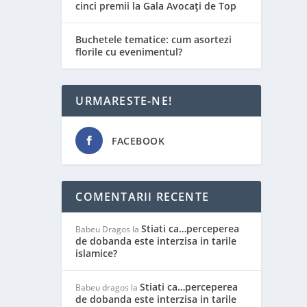
cinci premii la Gala Avocați de Top
Buchetele tematice: cum asortezi
florile cu evenimentul?
URMARESTE-NE!
FACEBOOK
COMENTARII RECENTE
Stiati ca…perceperea
Babeu Dragos
la
de dobanda este interzisa in tarile
islamice?
Stiati ca…perceperea
Babeu dragos
la
de dobanda este interzisa in tarile