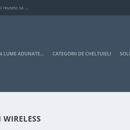
i reusesc sa ...
IN LUME ADUNATE…
CATEGORII DE CHELTUIELI
SOL
 WIRELESS