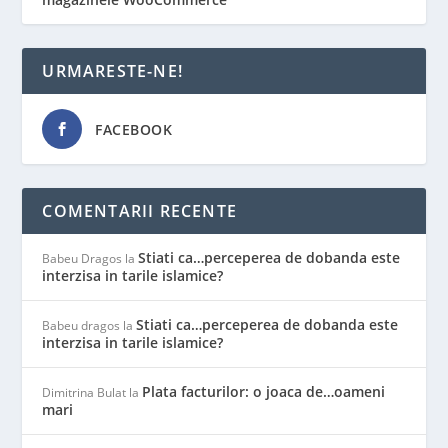
URMARESTE-NE!
FACEBOOK
COMENTARII RECENTE
Stiati ca…perceperea de dobanda este
Babeu Dragos
la
interzisa in tarile islamice?
Stiati ca…perceperea de dobanda este
Babeu dragos
la
interzisa in tarile islamice?
Plata facturilor: o joaca de…oameni
Dimitrina Bulat
la
mari