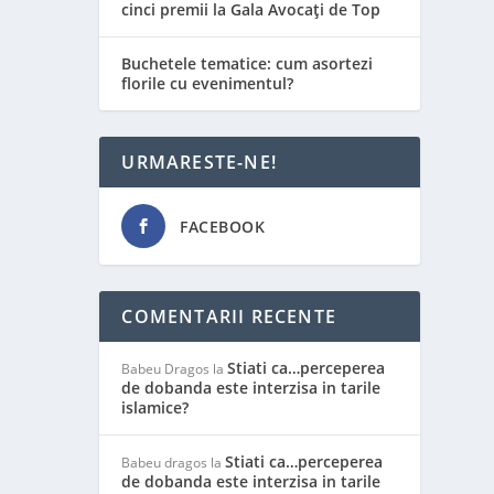
cinci premii la Gala Avocați de Top
Buchetele tematice: cum asortezi
florile cu evenimentul?
URMARESTE-NE!
FACEBOOK
COMENTARII RECENTE
Stiati ca…perceperea
Babeu Dragos
la
de dobanda este interzisa in tarile
islamice?
Stiati ca…perceperea
Babeu dragos
la
de dobanda este interzisa in tarile