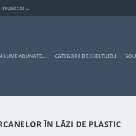
i reusesc sa ...
IN LUME ADUNATE…
CATEGORII DE CHELTUIELI
SOL
CANELOR ÎN LĂZI DE PLASTIC