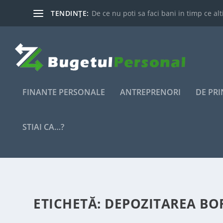
TENDINȚE:
De ce nu poti sa faci bani in timp ce alti
FINANTE PERSONALE
ANTREPRENORI
DE PR
STIAI CA…?
ETICHETĂ:
DEPOZITAREA BOR