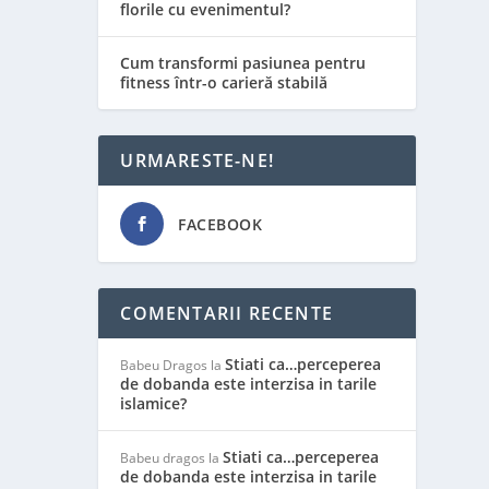
florile cu evenimentul?
Cum transformi pasiunea pentru
fitness într-o carieră stabilă
URMARESTE-NE!
FACEBOOK
COMENTARII RECENTE
Stiati ca…perceperea
Babeu Dragos
la
de dobanda este interzisa in tarile
islamice?
Stiati ca…perceperea
Babeu dragos
la
de dobanda este interzisa in tarile