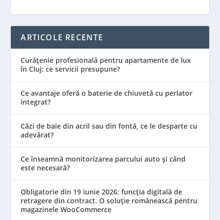
ARTICOLE RECENTE
Curățenie profesională pentru apartamente de lux
în Cluj: ce servicii presupune?
Ce avantaje oferă o baterie de chiuvetă cu perlator
integrat?
Căzi de baie din acril sau din fontă, ce le desparte cu
adevărat?
Ce înseamnă monitorizarea parcului auto și când
este necesară?
Obligatorie din 19 iunie 2026: funcția digitală de
retragere din contract. O soluție românească pentru
magazinele WooCommerce