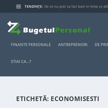
TENDINȚE:
De ce nu poti sa faci bani in timp ce alti
FINANTE PERSONALE
ANTREPRENORI
DE PR
STIAI CA…?
ETICHETĂ:
ECONOMISESTI