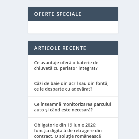
OFERTE SPECIALE
ARTICOLE RECENTE
Ce avantaje oferă o baterie de
chiuvetă cu perlator integrat?
Căzi de baie din acril sau din fontă,
ce le desparte cu adevărat?
Ce înseamnă monitorizarea parcului
auto și când este necesară?
Obligatorie din 19 iunie 2026:
funcția digitală de retragere din
contract. O soluție românească