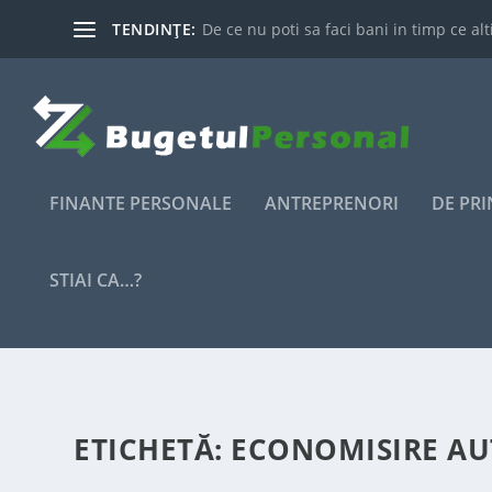
TENDINȚE:
De ce nu poti sa faci bani in timp ce alti
FINANTE PERSONALE
ANTREPRENORI
DE PR
STIAI CA…?
ETICHETĂ:
ECONOMISIRE A