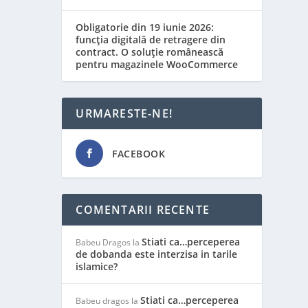
Obligatorie din 19 iunie 2026:
funcția digitală de retragere din
contract. O soluție românească
pentru magazinele WooCommerce
URMARESTE-NE!
FACEBOOK
COMENTARII RECENTE
Stiati ca…perceperea
Babeu Dragos
la
de dobanda este interzisa in tarile
islamice?
Stiati ca…perceperea
Babeu dragos
la