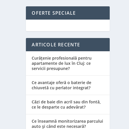
OFERTE SPECIALE
ARTICOLE RECENTE
Curățenie profesională pentru
apartamente de lux în Cluj: ce
servicii presupune?
Ce avantaje oferă o baterie de
chiuvetă cu perlator integrat?
Căzi de baie din acril sau din fontă,
ce le desparte cu adevărat?
Ce înseamnă monitorizarea parcului
auto și când este necesară?