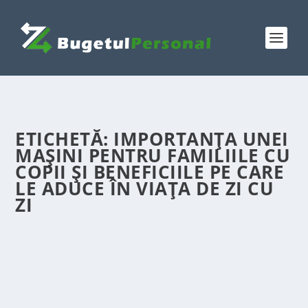
ETICHETĂ:
IMPORTANȚA UNEI
MAȘINI PENTRU FAMILIILE CU
COPII ȘI BENEFICIILE PE CARE
LE ADUCE ÎN VIAȚA DE ZI CU
ZI