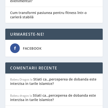
evenimentul?
Cum transformi pasiunea pentru fitness într-o
carieră stabilă
URMARESTE-NE!
FACEBOOK
COMENTARII RECENTE
Stiati ca…perceperea de dobanda este
Babeu Dragos
la
interzisa in tarile islamice?
Stiati ca…perceperea de dobanda este
Babeu dragos
la
interzisa in tarile islamice?