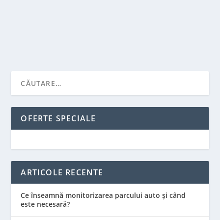
producția locală.
CITEŞTE MAI MULT
OFERTE SPECIALE
ARTICOLE RECENTE
Ce înseamnă monitorizarea parcului auto și când
este necesară?