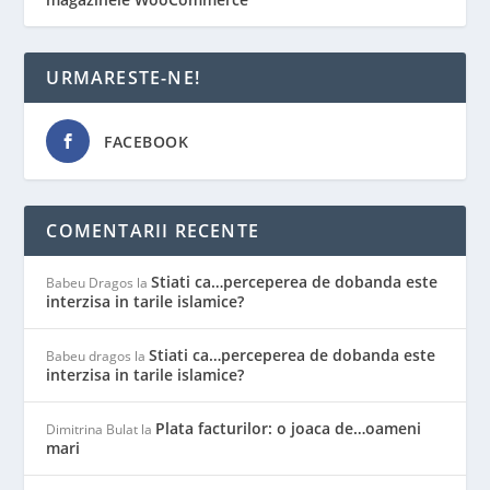
URMARESTE-NE!
FACEBOOK
COMENTARII RECENTE
Stiati ca…perceperea de dobanda este
Babeu Dragos
la
interzisa in tarile islamice?
Stiati ca…perceperea de dobanda este
Babeu dragos
la
interzisa in tarile islamice?
Plata facturilor: o joaca de…oameni
Dimitrina Bulat
la
mari