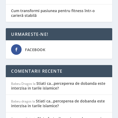
Cum transformi pasiunea pentru fitness într-o
carieră stabilă
URMARESTE-NE!
FACEBOOK
COMENTARII RECENTE
Stiati ca…perceperea de dobanda este
Babeu Dragos
la
interzisa in tarile islamice?
Stiati ca…perceperea de dobanda este
Babeu dragos
la
interzisa in tarile islamice?