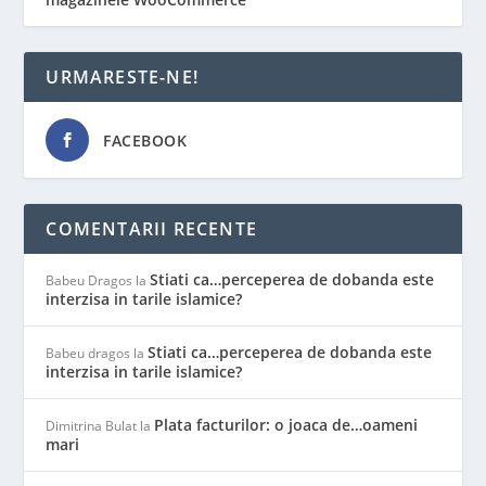
URMARESTE-NE!
FACEBOOK
COMENTARII RECENTE
Stiati ca…perceperea de dobanda este
Babeu Dragos
la
interzisa in tarile islamice?
Stiati ca…perceperea de dobanda este
Babeu dragos
la
interzisa in tarile islamice?
Plata facturilor: o joaca de…oameni
Dimitrina Bulat
la
mari