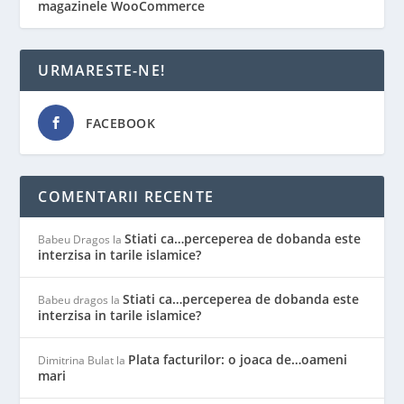
magazinele WooCommerce
URMARESTE-NE!
FACEBOOK
COMENTARII RECENTE
Stiati ca…perceperea de dobanda este
Babeu Dragos
la
interzisa in tarile islamice?
Stiati ca…perceperea de dobanda este
Babeu dragos
la
interzisa in tarile islamice?
Plata facturilor: o joaca de…oameni
Dimitrina Bulat
la
mari