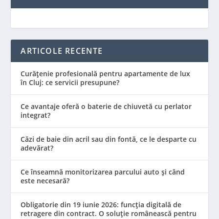
ARTICOLE RECENTE
Curățenie profesională pentru apartamente de lux
în Cluj: ce servicii presupune?
Ce avantaje oferă o baterie de chiuvetă cu perlator
integrat?
Căzi de baie din acril sau din fontă, ce le desparte cu
adevărat?
Ce înseamnă monitorizarea parcului auto și când
este necesară?
Obligatorie din 19 iunie 2026: funcția digitală de
retragere din contract. O soluție românească pentru