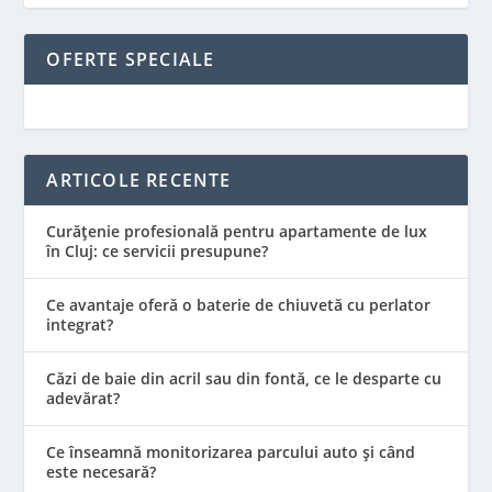
OFERTE SPECIALE
ARTICOLE RECENTE
Curățenie profesională pentru apartamente de lux
în Cluj: ce servicii presupune?
Ce avantaje oferă o baterie de chiuvetă cu perlator
integrat?
Căzi de baie din acril sau din fontă, ce le desparte cu
adevărat?
Ce înseamnă monitorizarea parcului auto și când
este necesară?