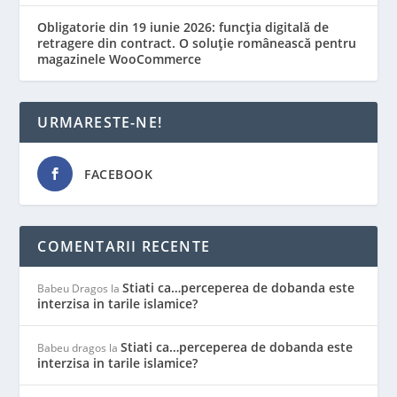
Obligatorie din 19 iunie 2026: funcția digitală de
retragere din contract. O soluție românească pentru
magazinele WooCommerce
URMARESTE-NE!
FACEBOOK
COMENTARII RECENTE
Stiati ca…perceperea de dobanda este
Babeu Dragos
la
interzisa in tarile islamice?
Stiati ca…perceperea de dobanda este
Babeu dragos
la
interzisa in tarile islamice?