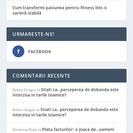
Cum transformi pasiunea pentru fitness într-o
carieră stabilă
URMARESTE-NE!
FACEBOOK
COMENTARII RECENTE
Stiati ca…perceperea de dobanda este
Babeu Dragos
la
interzisa in tarile islamice?
Stiati ca…perceperea de dobanda este
Babeu dragos
la
interzisa in tarile islamice?
Plata facturilor: o joaca de…oameni
Dimitrina Bulat
la