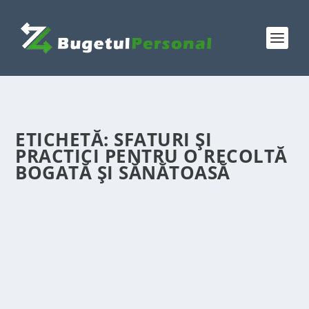
ETICHETĂ:
SFATURI ȘI
PRACTICI PENTRU O RECOLTĂ
BOGATĂ ȘI SĂNĂTOASĂ