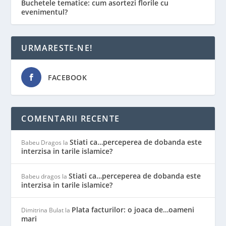
Buchetele tematice: cum asortezi florile cu
evenimentul?
URMARESTE-NE!
FACEBOOK
COMENTARII RECENTE
Stiati ca…perceperea de dobanda este
Babeu Dragos
la
interzisa in tarile islamice?
Stiati ca…perceperea de dobanda este
Babeu dragos
la
interzisa in tarile islamice?
Plata facturilor: o joaca de…oameni
Dimitrina Bulat
la
mari